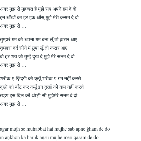
अगर मुझ से मुहब्बत है मुझे सब अपने ग़म दे दो
इन आँखों का हर इक आँसू मुझे मेरी क़सम दे दो
अगर मुझ से …
तुम्हारे ग़म को अपना ग़म बना लूँ तो क़रार आए
तुम्हारा दर्द सीने में छुपा लूँ तो क़रार आए
वो हर शय जो तुम्हें दुख दे मुझे मेरे सनम दे दो
अगर मुझ से …
शरीक-ए-ज़िंदगी को क्‌यूँ शरीक-ए-ग़म नहीं करते
दुखों को बाँट कर क्‌यूँ इन दुखों को कम नहीं करते
तड़प इस दिल की थोड़ी सी मुझेमेरे सनम दे दो
अगर मुझ से …
agar mujh se muhabbat hai mujhe sab apne ġham de do
in āṇkhoṅ kā har ik āṇsū mujhe merī qasam de do