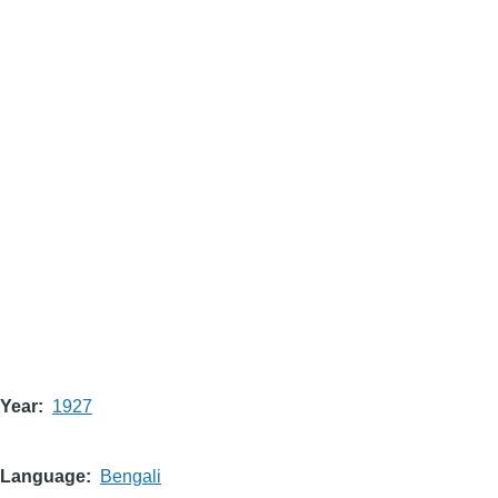
Year
1927
Language
Bengali