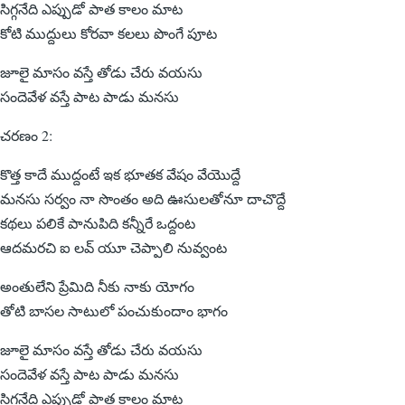
సిగ్గనేది ఎప్పుడో పాత కాలం మాట
కోటి ముద్దులు కోరవా కలలు పొంగే పూట
జూలై మాసం వస్తే తోడు చేరు వయసు
సందెవేళ వస్తే పాట పాడు మనసు
చరణం 2:
కొత్త కాదే ముద్దంటే ఇక భూతక వేషం వేయొద్దే
మనసు సర్వం నా సొంతం అది ఊసులతోనూ దాచొద్దే
కథలు పలికే పానుపిది కన్నీరే ఒద్దంట
ఆదమరచి ఐ లవ్ యూ చెప్పాలి నువ్వంట
అంతులేని ప్రేమిది నీకు నాకు యోగం
తోటి బాసల సాటులో పంచుకుందాం భాగం
జూలై మాసం వస్తే తోడు చేరు వయసు
సందెవేళ వస్తే పాట పాడు మనసు
సిగ్గనేది ఎప్పుడో పాత కాలం మాట