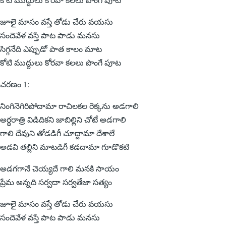
జూలై మాసం వస్తే తోడు చేరు వయసు
సందెవేళ వస్తే పాట పాడు మనసు
సిగ్గనేది ఎప్పుడో పాత కాలం మాట
కోటి ముద్దులు కోరవా కలలు పొంగే పూట
చరణం 1:
నింగినెగిరిపోదామా రాచిలకల రెక్కను అడగాలి
అర్ధరాత్రి విడిదికని జాబిల్లిని చోటే అడగాలి
గాలి దేవుని తోడడిగీ చూద్దామా దేశాలే
అడవి తల్లిని మాటడిగీ కడదామా గూడొకటి
అడగగానే చెయ్యదే గాలి మనకి సాయం
ప్రేమ అన్నది సర్వదా సర్వతేజా సత్యం
జూలై మాసం వస్తే తోడు చేరు వయసు
సందెవేళ వస్తే పాట పాడు మనసు