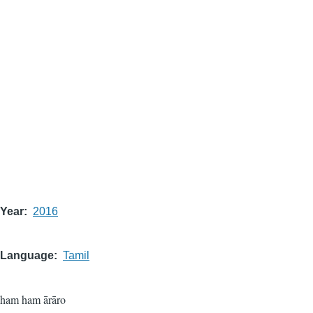
Year
2016
Language
Tamil
ham ham ārāro